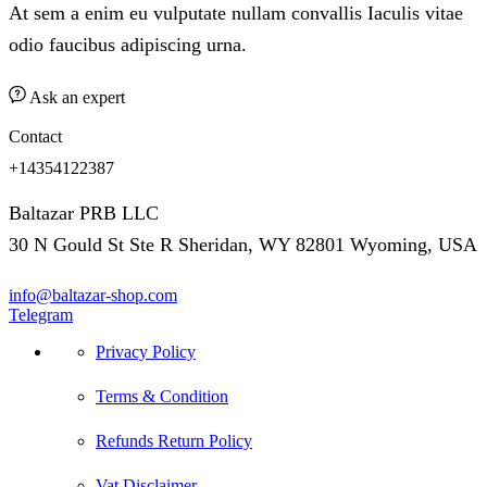
At sem a enim eu vulputate nullam convallis Iaculis vitae
odio faucibus adipiscing urna.
Ask an expert
Contact
+14354122387
Baltazar PRB LLC
30 N Gould St Ste R Sheridan, WY 82801 Wyoming, USA
info@baltazar-shop.com
Telegram
Privacy Policy
Terms & Condition
Refunds Return Policy
Vat Disclaimer