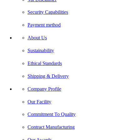
Security Capabilities
Payment method
About Us
Sustainability
Ethical Standards
Shipping & Delivery
Company Profile
Our Facility
Commitment To Quality
Contract Manufacturing
Our Awards