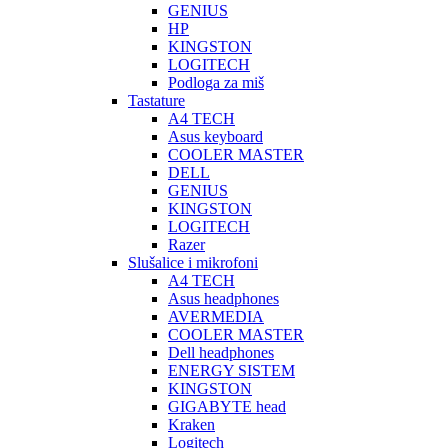
GENIUS
HP
KINGSTON
LOGITECH
Podloga za miš
Tastature
A4 TECH
Asus keyboard
COOLER MASTER
DELL
GENIUS
KINGSTON
LOGITECH
Razer
Slušalice i mikrofoni
A4 TECH
Asus headphones
AVERMEDIA
COOLER MASTER
Dell headphones
ENERGY SISTEM
KINGSTON
GIGABYTE head
Kraken
Logitech