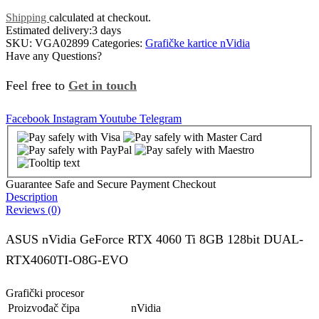
Shipping
calculated at checkout.
Estimated delivery:
3 days
SKU:
VGA02899
Categories:
Grafičke kartice nVidia
Have any Questions?
Feel free to
Get in touch
Facebook
Instagram
Youtube
Telegram
Guarantee Safe and Secure Payment Checkout
Description
Reviews (0)
ASUS nVidia GeForce RTX 4060 Ti 8GB 128bit DUAL-
RTX4060TI-O8G-EVO
Grafički procesor
Proizvođač čipa
nVidia