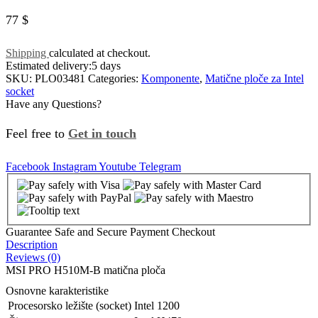
77
$
Shipping
calculated at checkout.
Estimated delivery:
5 days
SKU:
PLO03481
Categories:
Komponente
,
Matične ploče za Intel
socket
Have any Questions?
Feel free to
Get in touch
Facebook
Instagram
Youtube
Telegram
Guarantee Safe and Secure Payment Checkout
Description
Reviews (0)
MSI PRO H510M-B matična ploča
Osnovne karakteristike
Procesorsko ležište (socket)
Intel 1200