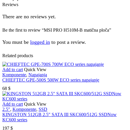
Reviews
There are no reviews yet.
Be the first to review “MSI PRO H510M-B matična ploča”
You must be
logged in
to post a review.
Related products
Add to cart
Quick View
Komponente
,
Napajanja
CHIEFTEC GPE-500S 500W ECO series napajanje
68
$
Add to cart
Quick View
2.5"
,
Komponente
,
SSD
KINGSTON 512GB 2.5″ SATA III SKC600/512G SSDNow
KC600 series
197
$