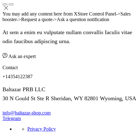
You may add any content here from XStore Control Panel->Sales
booster->Request a quote->Ask a question notification
At sem a enim eu vulputate nullam convallis Iaculis vitae
odio faucibus adipiscing urna.
Ask an expert
Contact
+14354122387
Baltazar PRB LLC
30 N Gould St Ste R Sheridan, WY 82801 Wyoming, USA
info@baltazar-shop.com
Telegram
Privacy Policy