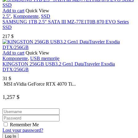
Add to cart
Quick View
2.5"
,
Komponente
,
SSD
SAMSUNG 1TB 2.5″ SATA III MZ-77E1T0B 870 EVO Series
SSD
217
$
Add to cart
Quick View
Komponente
,
USB memorije
KINGSTON 256GB USB3.2 Gen1 DataTraveler Exodia
DTX/256GB
31
$
MSI nVidia GeForce RTX 4070 Ti...
1,257
$
Remember Me
Lost your password?