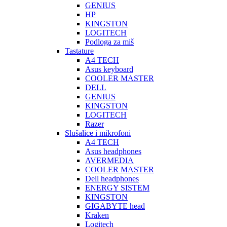
GENIUS
HP
KINGSTON
LOGITECH
Podloga za miš
Tastature
A4 TECH
Asus keyboard
COOLER MASTER
DELL
GENIUS
KINGSTON
LOGITECH
Razer
Slušalice i mikrofoni
A4 TECH
Asus headphones
AVERMEDIA
COOLER MASTER
Dell headphones
ENERGY SISTEM
KINGSTON
GIGABYTE head
Kraken
Logitech