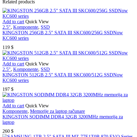
Related products
Add to cart
Quick View
2.5"
,
Komponente
,
SSD
KINGSTON 256GB 2.5″ SATA III SKC600/256G SSDNow
KC600 series
119
$
Add to cart
Quick View
2.5"
,
Komponente
,
SSD
KINGSTON 512GB 2.5″ SATA III SKC600/512G SSDNow
KC600 series
197
$
Add to cart
Quick View
Komponente
,
Memorije za laptop računare
KINGSTON SODIMM DDR4 32GB 3200MHz memorija za
laptop
260
$