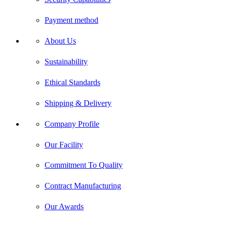
Payment method
About Us
Sustainability
Ethical Standards
Shipping & Delivery
Company Profile
Our Facility
Commitment To Quality
Contract Manufacturing
Our Awards