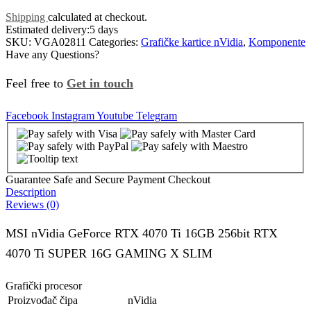
Shipping
calculated at checkout.
Estimated delivery:
5 days
SKU:
VGA02811
Categories:
Grafičke kartice nVidia
,
Komponente
Have any Questions?
Feel free to
Get in touch
Facebook
Instagram
Youtube
Telegram
Guarantee Safe and Secure Payment Checkout
Description
Reviews (0)
MSI nVidia GeForce RTX 4070 Ti 16GB 256bit RTX
4070 Ti SUPER 16G GAMING X SLIM
Grafički procesor
Proizvođač čipa
nVidia