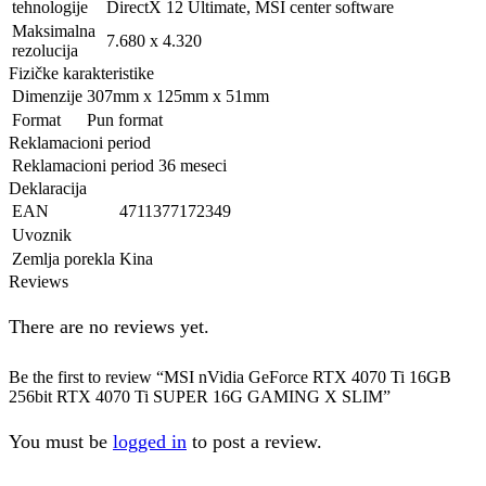
tehnologije
DirectX 12 Ultimate, MSI center software
Maksimalna
7.680 x 4.320
rezolucija
Fizičke karakteristike
Dimenzije
307mm x 125mm x 51mm
Format
Pun format
Reklamacioni period
Reklamacioni period
36 meseci
Deklaracija
EAN
4711377172349
Uvoznik
Zemlja porekla
Kina
Reviews
There are no reviews yet.
Be the first to review “MSI nVidia GeForce RTX 4070 Ti 16GB
256bit RTX 4070 Ti SUPER 16G GAMING X SLIM”
You must be
logged in
to post a review.