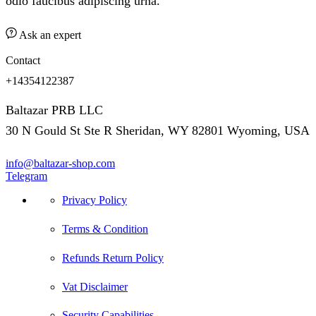
odio faucibus adipiscing urna.
Ask an expert
Contact
+14354122387
Baltazar PRB LLC
30 N Gould St Ste R Sheridan, WY 82801 Wyoming, USA
info@baltazar-shop.com
Telegram
Privacy Policy
Terms & Condition
Refunds Return Policy
Vat Disclaimer
Security Capabilities