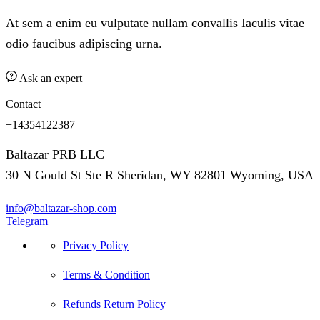
At sem a enim eu vulputate nullam convallis Iaculis vitae
odio faucibus adipiscing urna.
Ask an expert
Contact
+14354122387
Baltazar PRB LLC
30 N Gould St Ste R Sheridan, WY 82801 Wyoming, USA
info@baltazar-shop.com
Telegram
Privacy Policy
Terms & Condition
Refunds Return Policy