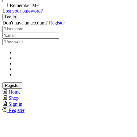
Remember Me
Lost your password?
Don't have an account?
Register
Home
Shop
Sign in
Register