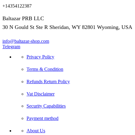
+14354122387
Baltazar PRB LLC
30 N Gould St Ste R Sheridan, WY 82801 Wyoming, USA
info@baltazar-shop.com
Telegram
Privacy Policy
Terms & Condition
Refunds Return Policy
Vat Disclaimer
Security Capabilities
Payment method
About Us