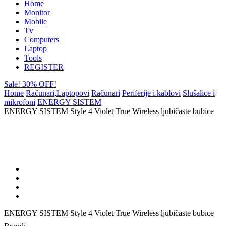
Home
Monitor
Mobile
Tv
Computers
Laptop
Tools
REGISTER
Sale! 30% OFF!
Home
Računari,Laptopovi
Računari
Periferije i kablovi
Slušalice i
mikrofoni
ENERGY SISTEM
ENERGY SISTEM Style 4 Violet True Wireless ljubičaste bubice
ENERGY SISTEM Style 4 Violet True Wireless ljubičaste bubice