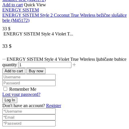
Add to cart
Quick View
ENERGY SISTEM
ENERGY SISTEM Style 2 Coconut True Wireless bežične slušalice
bele (M45172)
33
$
ENERGY SISTEM Style 4 Violet T...
33
$
ENERGY SISTEM Style 4 Violet True Wireless ljubičaste bubice
quantity
Add to cart
Buy now
Remember Me
Lost your password?
Don't have an account?
Register