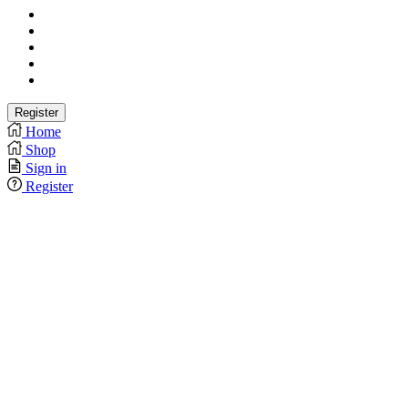
Home
Shop
Sign in
Register