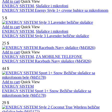
Add to cart
Quick View
ENERGY SISTEM
,
Slušalice i mikrofoni
ENERGY SISTEM Energy Style 1+ crvene bubice sa mikrofonom
5
$
Add to cart
Quick View
ENERGY SISTEM
,
Slušalice i mikrofoni
ENERGY SISTEM Style 3 Lavender bežične slušalice
25
$
Add to cart
Quick View
ENERGY SISTEM
,
ZA MOBILNE TELEFONE
ENERGY SISTEM Racebuds Navy slušalice (M45826)
44
$
Add to cart
Quick View
ENERGY SISTEM
ENERGY SISTEM Sport 1+ Snow Bežične slušalice sa
mikrofonom bele (M45178)
29
$