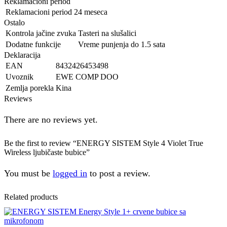
Reklamacioni period
Reklamacioni period
24 meseca
Ostalo
Kontrola jačine zvuka
Tasteri na slušalici
Dodatne funkcije
Vreme punjenja do 1.5 sata
Deklaracija
EAN
8432426453498
Uvoznik
EWE COMP DOO
Zemlja porekla
Kina
Reviews
There are no reviews yet.
Be the first to review “ENERGY SISTEM Style 4 Violet True
Wireless ljubičaste bubice”
You must be
logged in
to post a review.
Related products