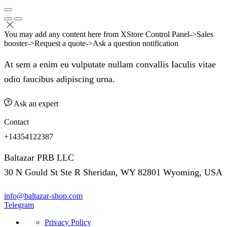
You may add any content here from XStore Control Panel->Sales
booster->Request a quote->Ask a question notification
At sem a enim eu vulputate nullam convallis Iaculis vitae
odio faucibus adipiscing urna.
Ask an expert
Contact
+14354122387
Baltazar PRB LLC
30 N Gould St Ste R Sheridan, WY 82801 Wyoming, USA
info@baltazar-shop.com
Telegram
Privacy Policy