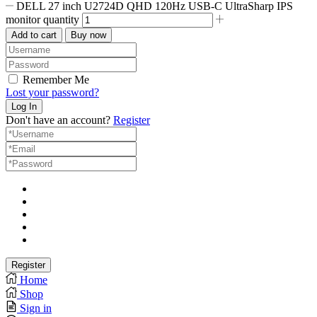
DELL 27 inch U2724D QHD 120Hz USB-C UltraSharp IPS
monitor quantity
Add to cart
Buy now
Remember Me
Lost your password?
Don't have an account?
Register
Home
Shop
Sign in