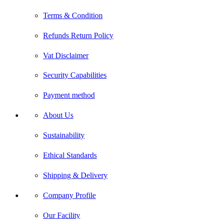
Terms & Condition
Refunds Return Policy
Vat Disclaimer
Security Capabilities
Payment method
About Us
Sustainability
Ethical Standards
Shipping & Delivery
Company Profile
Our Facility