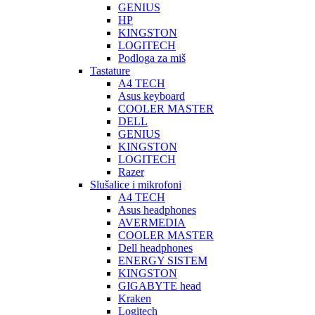
GENIUS
HP
KINGSTON
LOGITECH
Podloga za miš
Tastature
A4 TECH
Asus keyboard
COOLER MASTER
DELL
GENIUS
KINGSTON
LOGITECH
Razer
Slušalice i mikrofoni
A4 TECH
Asus headphones
AVERMEDIA
COOLER MASTER
Dell headphones
ENERGY SISTEM
KINGSTON
GIGABYTE head
Kraken
Logitech