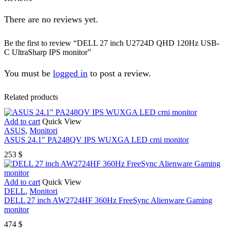
There are no reviews yet.
Be the first to review “DELL 27 inch U2724D QHD 120Hz USB-
C UltraSharp IPS monitor”
You must be
logged in
to post a review.
Related products
Add to cart
Quick View
ASUS
,
Monitori
ASUS 24.1″ PA248QV IPS WUXGA LED crni monitor
253
$
Add to cart
Quick View
DELL
,
Monitori
DELL 27 inch AW2724HF 360Hz FreeSync Alienware Gaming
monitor
474
$