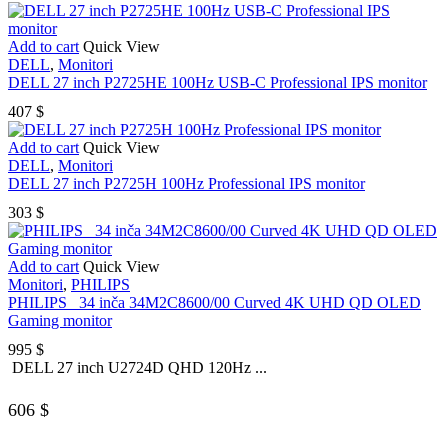
Add to cart
Quick View
DELL
,
Monitori
DELL 27 inch P2725HE 100Hz USB-C Professional IPS monitor
407
$
Add to cart
Quick View
DELL
,
Monitori
DELL 27 inch P2725H 100Hz Professional IPS monitor
303
$
Add to cart
Quick View
Monitori
,
PHILIPS
PHILIPS_ 34 inča 34M2C8600/00 Curved 4K UHD QD OLED
Gaming monitor
995
$
DELL 27 inch U2724D QHD 120Hz ...
606
$