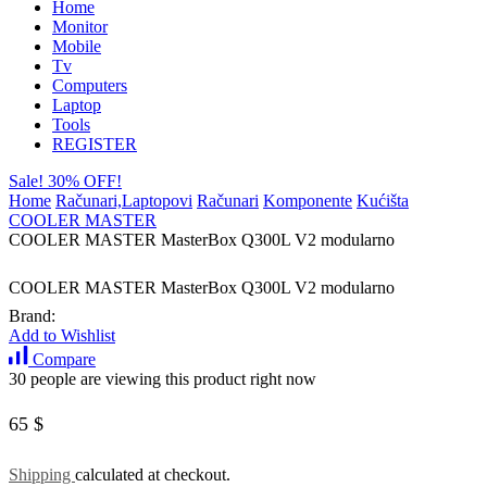
Home
Monitor
Mobile
Tv
Computers
Laptop
Tools
REGISTER
Sale! 30% OFF!
Home
Računari,Laptopovi
Računari
Komponente
Kućišta
COOLER MASTER
COOLER MASTER MasterBox Q300L V2 modularno
COOLER MASTER MasterBox Q300L V2 modularno
Brand:
Add to Wishlist
Compare
30 people are viewing this product right now
65
$
Shipping
calculated at checkout.