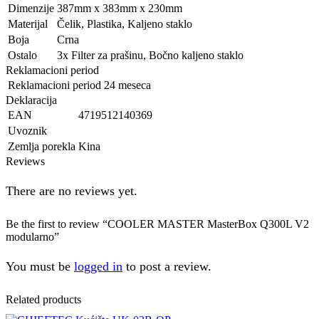
Dimenzije
387mm x 383mm x 230mm
Materijal
Čelik, Plastika, Kaljeno staklo
Boja
Crna
Ostalo
3x Filter za prašinu, Bočno kaljeno staklo
Reklamacioni period
Reklamacioni period
24 meseca
Deklaracija
EAN
4719512140369
Uvoznik
Zemlja porekla
Kina
Reviews
There are no reviews yet.
Be the first to review “COOLER MASTER MasterBox Q300L V2
modularno”
You must be
logged in
to post a review.
Related products