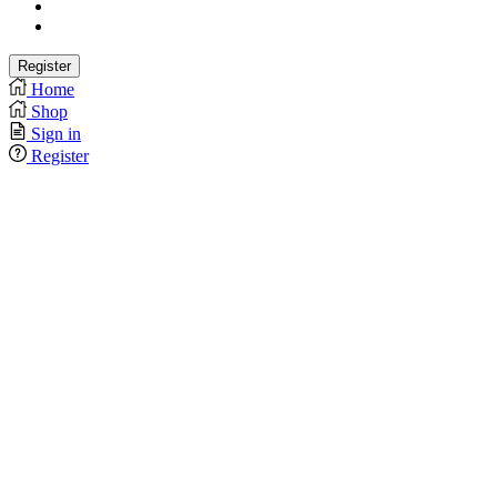
Home
Shop
Sign in
Register