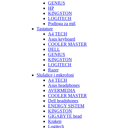
GENIUS
HP
KINGSTON
LOGITECH
Podloga za miš
Tastature
A4 TECH
Asus keyboard
COOLER MASTER
DELL
GENIUS
KINGSTON
LOGITECH
Razer
Slušalice i mikrofoni
A4 TECH
Asus headphones
AVERMEDIA
COOLER MASTER
Dell headphones
ENERGY SISTEM
KINGSTON
GIGABYTE head
Kraken
Logitech