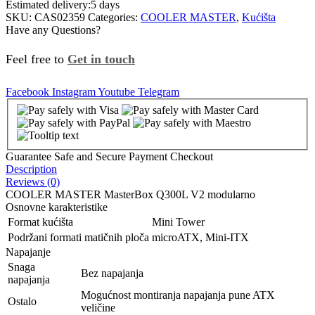
Estimated delivery:
5 days
SKU:
CAS02359
Categories:
COOLER MASTER
,
Kućišta
Have any Questions?
Feel free to
Get in touch
Facebook
Instagram
Youtube
Telegram
Guarantee Safe and Secure Payment Checkout
Description
Reviews (0)
COOLER MASTER MasterBox Q300L V2 modularno
Osnovne karakteristike
Format kućišta
Mini Tower
Podržani formati matičnih ploča
microATX, Mini-ITX
Napajanje
Snaga
Bez napajanja
napajanja
Mogućnost montiranja napajanja pune ATX
Ostalo
veličine