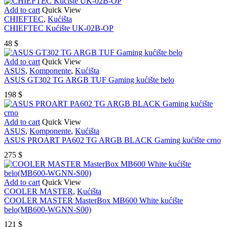
Add to cart
Quick View
CHIEFTEC
,
Kućišta
CHIEFTEC Kućište UK-02B-OP
48
$
Add to cart
Quick View
ASUS
,
Komponente
,
Kućišta
ASUS GT302 TG ARGB TUF Gaming kućište belo
198
$
Add to cart
Quick View
ASUS
,
Komponente
,
Kućišta
ASUS PROART PA602 TG ARGB BLACK Gaming kućište crno
275
$
Add to cart
Quick View
COOLER MASTER
,
Kućišta
COOLER MASTER MasterBox MB600 White kućište
belo(MB600-WGNN-S00)
121
$