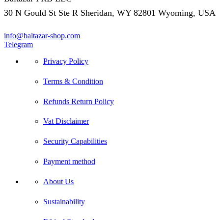
30 N Gould St Ste R Sheridan, WY 82801 Wyoming, USA
info@baltazar-shop.com
Telegram
Privacy Policy
Terms & Condition
Refunds Return Policy
Vat Disclaimer
Security Capabilities
Payment method
About Us
Sustainability