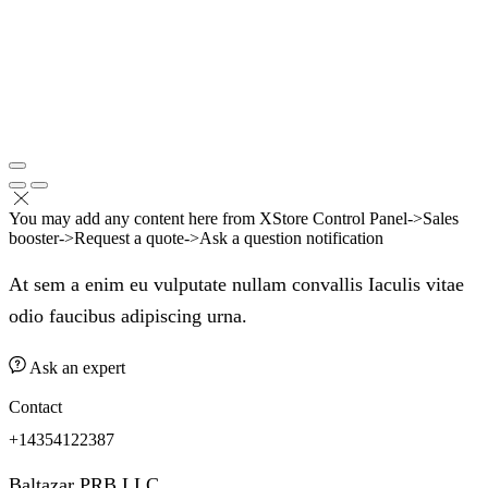
You may add any content here from XStore Control Panel->Sales
booster->Request a quote->Ask a question notification
At sem a enim eu vulputate nullam convallis Iaculis vitae
odio faucibus adipiscing urna.
Ask an expert
Contact
+14354122387
Baltazar PRB LLC