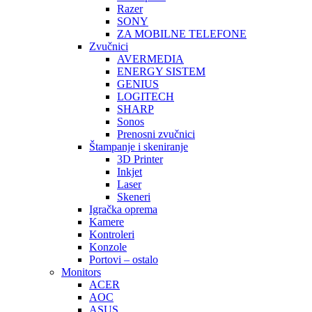
Razer
SONY
ZA MOBILNE TELEFONE
Zvučnici
AVERMEDIA
ENERGY SISTEM
GENIUS
LOGITECH
SHARP
Sonos
Prenosni zvučnici
Štampanje i skeniranje
3D Printer
Inkjet
Laser
Skeneri
Igračka oprema
Kamere
Kontroleri
Konzole
Portovi – ostalo
Monitors
ACER
AOC
ASUS